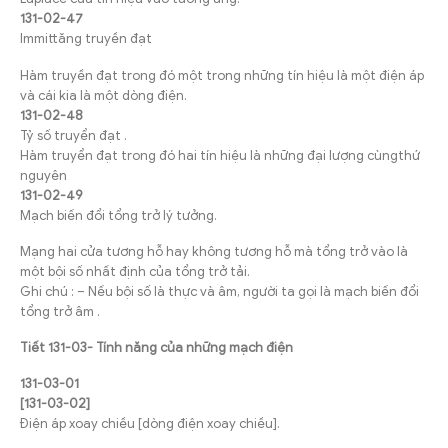
131-02-47
Immittăng truyền đạt
Hàm truyền đạt trong đó một trong những tín hiệu là một điện áp
và cái kia là một dòng điện.
131-02-48
Tỷ số truyển đạt .
Hàm truyển đạt trong đó hai tín hiệu là những đại lượng cùngthứ
nguyên
131-02-49
Mạch biến đổi tổng trở lý tưởng.
Mạng hai cửa tương hỗ hay không tương hỗ mà tổng trở vào là
một bội số nhất định của tổng trở tải.
Ghi chú : – Nếu bội số là thực và âm, người ta gọi là mạch biến đổi
tổng trở âm .
Tiết 131-03- Tính năng của những mạch điện
131-03-01
[131-03-02]
Điện áp xoay chiều [dòng điện xoay chiều].