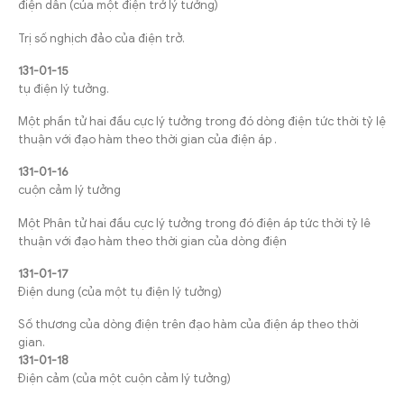
điện dẫn (của một điện trở lý tưởng)
Trị số nghịch đảo của điện trở.
131-01-15
tụ điện lý tưởng.
Một phần tử hai đầu cực lý tưởng trong đó dòng điện tức thời tỷ lệ
thuận với đạo hàm theo thời gian của điện áp .
131-01-16
cuộn cảm lý tưởng
Một Phân tử hai đầu cực lý tưởng trong đó điện áp tức thời tỷ lê
thuận với đạo hàm theo thời gian của dòng điện
131-01-17
Điện dung (của một tụ điện lý tưởng)
Số thương của dòng điện trên đạo hàm của điện áp theo thời
gian.
131-01-18
Điện cảm (của một cuộn cảm lý tưởng)