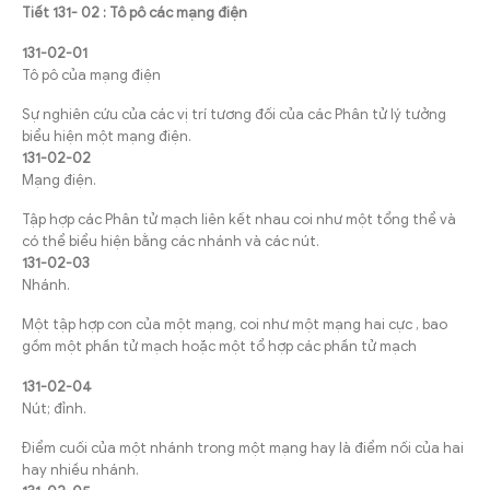
Tiết 131- 02 : Tô pô các mạng điện
131-02-01
Tô pô của mạng điện
Sự nghiên cứu của các vị trí tương đối của các Phân tử lý tưởng
biểu hiện một mạng điện.
131-02-02
Mạng điện.
Tập hợp các Phân tử mạch liên kết nhau coi như một tổng thể và
có thể biểu hiện bằng các nhánh và các nút.
131-02-03
Nhánh.
Một tập hợp con của một mạng, coi như một mạng hai cực , bao
gồm một phần tử mạch hoặc một tổ hợp các phần tử mạch
131-02-04
Nút; đỉnh.
Điểm cuối của một nhánh trong một mạng hay là điểm nối của hai
hay nhiều nhánh.