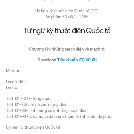
Uy ban kỹ thuật điện Quốc tế (IEC)
ấn phẩm 50 (131) – 1985
Từ ngữ kỹ thuật điện Quốc tế
Chương 131: Những mạch điện và mạch từ
Download
Tiêu chuẩn IEC 50 131
Mục lục
Lời nói đầu
Lời tựa
Tiết 131 – 01 – Tổng quát.
Tiết 131- 02 : Tô pô các mạng điện
Tiết 131-03- Tính năng của những mạch điện
Tiết 131-04- Các mạch đa pha và các thành phần đa pha .
Ủy ban Kỹ thuật điện Quốc tế