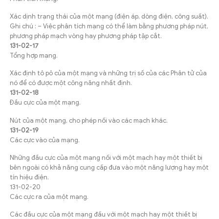
Xác dịnh trạng thái của một mạng (điện áp, dòng điện, công suất).
Ghi chú : – Việc phân tích mạng có thể làm bằng phương pháp nút,
phương pháp mạch vòng hay phương pháp tập cắt.
131-02-17
Tổng hợp mạng.
Xác định tô pô của một mạng và những trị số của các Phân tử của
nó để có được một công năng nhất định.
131-02-18
Đầu cực của một mạng.
Nút của một mạng, cho phép nối vào các mạch khác.
131-02-19
Các cực vào của mạng.
Những đầu cực của một mạng nối với một mạch hay một thiết bị
bên ngoài có khả năng cung cấp đưa vào một năng lượng hay một
tín hiệu điện.
131-02-20
Các cực ra của một mạng.
Các đầu cực của một mạng đấu với một mạch hay một thiết bị