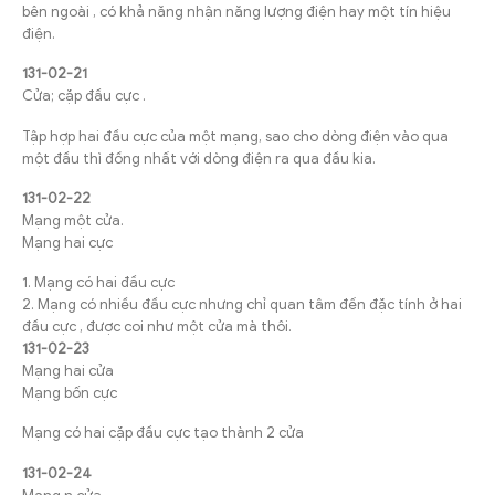
bên ngoài , có khả năng nhận năng lượng điện hay một tín hiệu
điện.
131-02-21
Cửa; cặp đầu cực .
Tập hợp hai đầu cực của một mạng, sao cho dòng điện vào qua
một đầu thì đồng nhất với dòng điện ra qua đầu kia.
131-02-22
Mạng một cửa.
Mạng hai cực
1. Mạng có hai đầu cực
2. Mạng có nhiều đầu cực nhưng chỉ quan tâm đến đặc tính ở hai
đầu cực , được coi như một cửa mà thôi.
131-02-23
Mạng hai cửa
Mạng bốn cực
Mạng có hai cặp đầu cực tạo thành 2 cửa
131-02-24