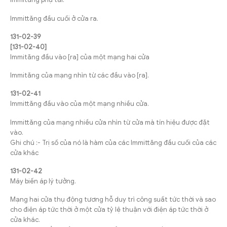
Immittăng đầu cuối ở cửa ra.
131-02-39
[131-02-40]
Immităng đầu vào [ra] của một mạng hai cửa
Immităng của mạng nhìn từ các đầu vào [ra].
131-02-41
Immittăng đầu vào của một mạng nhiều cửa.
Immittăng của mạng nhiều cửa nhìn từ cửa mà tín hiệu được đặt
vào.
Ghi chú :- Trị số của nó là hàm của các Immittăng đầu cuối của các
cửa khác
131-02-42
Máy biến áp lý tưởng.
Mạng hai cửa thụ động tương hỗ duy trì công suất tức thời và sao
cho điện áp tức thời ở một cửa tỷ lệ thuận với điện áp tức thời ở
cửa khác.