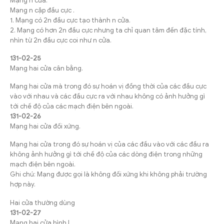
Mạng n cửa.
Mạng n cặp đầu cực .
1. Mạng có 2n đầu cực tạo thành n cửa.
2. Mạng có hơn 2n đầu cực nhưng ta chỉ quan tâm đến đặc tính,
nhìn từ 2n đầu cực coi như n cửa.
131-02-25
Mạng hai cửa cân bằng.
Mạng hai cửa mà trong đó sự hoán vị đồng thời của các đầu cực
vào với nhau và các đầu cực ra với nhau không có ảnh hưởng gì
tới chế độ của các mạch điện bên ngoài.
131-02-26
Mạng hai cửa đối xứng.
Mạng hai cửa trong đó sự hoán vị của các đầu vào với các đầu ra
không ảnh hưởng gì tới chế độ của các dòng điện trong những
mạch điện bên ngoài.
Ghi chú: Mạng được gọi là không đối xứng khi không phải trường
hợp này.
Hai cửa thường dùng
131-02-27
Mạng hai cửa hình L