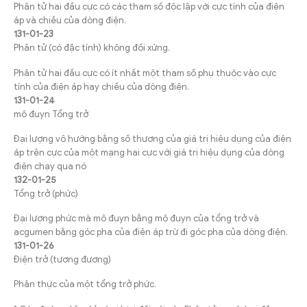
Phân tử hai đầu cực có các tham số độc lập với cực tính của điện
áp và chiều của dòng điện.
131-01-23
Phân tử (có đặc tính) không đối xứng.
Phân tử hai đầu cực có ít nhất một tham số phụ thuộc vào cực
tính của điện áp hay chiều của dòng điện.
131-01-24
mô đuyn Tổng trở
Đại lượng vô hướng bằng số thương của giá trị hiệu dụng của điện
áp trên cực của một mạng hai cực với giá trị hiệu dụng của dòng
điện chạy qua nó
132-01-25
Tổng trở (phức)
Đại lượng phức mà mô đuyn bằng mô đuyn của tổng trở và
acgumen bằng góc pha của điện áp trừ đi góc pha của dòng điện.
131-01-26
Điện trở (tương đương)
Phân thực của một tổng trở phức.