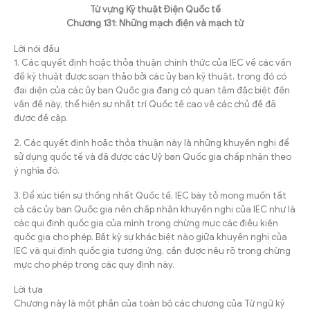
Từ vựng Kỹ thuật Điện Quốc tế
Chương 131: Những mạch điện và mạch từ
Lời nói đầu
1. Các quyết định hoặc thỏa thuận chính thức của IEC về các vấn
đề kỹ thuật được soạn thảo bởi các ủy ban kỹ thuật, trong đó có
đại diện của các ủy ban Quốc gia đang có quan tâm đặc biệt đến
vấn đề này, thể hiện sự nhất trí Quốc tế cao về các chủ đề đã
được đề cập.
2. Các quyết định hoặc thỏa thuận này là những khuyến nghị để
sử dụng quốc tế và đã được các Uỷ ban Quốc gia chấp nhận theo
ý nghĩa đó.
3. Để xúc tiến sự thống nhất Quốc tế, IEC bày tỏ mong muốn tất
cả các ủy ban Quốc gia nên chấp nhận khuyến nghị của IEC như là
các qui định quốc gia của mình trong chừng mực các điều kiện
quốc gia cho phép. Bất kỳ sự khác biệt nào giữa khuyến nghị của
IEC và qui định quốc gia tương ứng, cần được nêu rõ trong chừng
mực cho phép trong các quy định này.
Lời tựa
Chương này là một phần của toàn bộ các chương của Từ ngữ kỹ