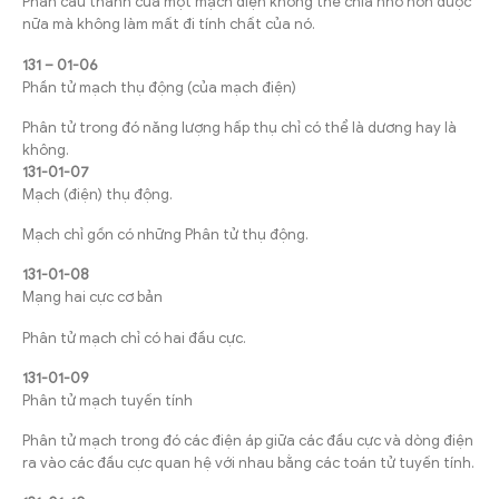
Phân cấu thành của một mạch điện không thể chia nhỏ hơn được
nữa mà không làm mất đi tính chất của nó.
131 – 01-06
Phần tử mạch thụ động (của mạch điện)
Phân tử trong đó năng lượng hấp thụ chỉ có thể là dương hay là
không.
131-01-07
Mạch (điện) thụ động.
Mạch chỉ gồn có những Phân tử thụ động.
131-01-08
Mạng hai cực cơ bản
Phân tử mạch chỉ có hai đầu cực.
131-01-09
Phân tử mạch tuyến tính
Phân tử mạch trong đó các điện áp giữa các đầu cực và dòng điện
ra vào các đầu cực quan hệ với nhau bằng các toán tử tuyến tính.