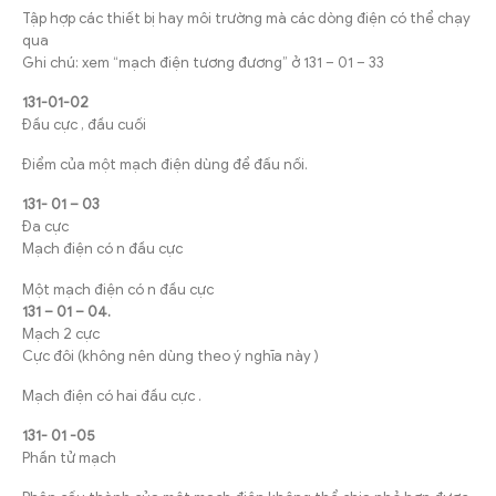
Tập hợp các thiết bị hay môi trường mà các dòng điện có thể chạy
qua
Ghi chú: xem “mạch điện tương đương” ở 131 – 01 – 33
131-01-02
Đầu cực , đầu cuối
Điểm của một mạch điện dùng để đấu nối.
131- 01 – 03
Đa cực
Mạch điện có n đầu cực
Một mạch điện có n đầu cực
131 – 01 – 04.
Mạch 2 cực
Cực đôi (không nên dùng theo ý nghĩa này )
Mạch điện có hai đầu cực .
131- 01 -05
Phần tử mạch