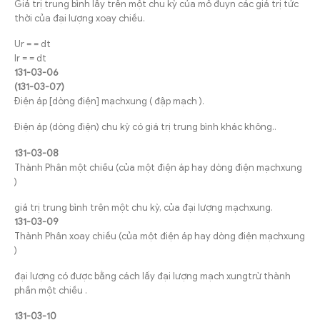
Giá trị trung bình lấy trên một chu kỳ của mô đuyn các giá trị tức
thời của đại lượng xoay chiều.
Ur = = dt
Ir = = dt
131-03-06
(131-03-07)
Điện áp [dòng điện] mạchxung ( đập mạch ).
Điện áp (dòng điện) chu kỳ có giá trị trung bình khác không..
131-03-08
Thành Phân một chiều (của một điện áp hay dòng điện mạchxung
)
giá trị trung bình trên một chu kỳ, của đại lượng mạchxung.
131-03-09
Thành Phân xoay chiều (của một điện áp hay dòng điện mạchxung
)
đại lượng có được bằng cách lấy đại lượng mạch xungtrừ thành
phần một chiều .
131-03-10