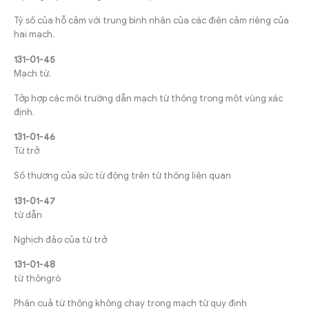
Tỷ số của hỗ cảm với trung bình nhân của các điện cảm riêng của
hai mạch.
131-01-45
Mạch từ.
Tởp hợp các môi trường dẫn mạch từ thông trong một vùng xác
định.
131-01-46
Từ trở
Số thương của sức từ động trên từ thông liên quan
131-01-47
từ dẫn
Nghịch đảo của từ trở
131-01-48
từ thôngrò
Phân cuả từ thông không chạy trong mạch từ quy định