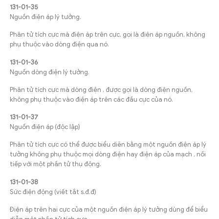
131-01-35
Nguồn điện áp lý tưởng.
Phân tử tích cực mà điện áp trên cực, gọi là điện áp nguồn, không
phụ thuộc vào dòng điện qua nó.
131-01-36
Nguồn dòng điện lý tưởng.
Phân tử tích cực mà dòng điện , được gọi là dòng điện nguồn,
không phụ thuộc vào điện áp trên các đầu cực của nó.
131-01-37
Nguồn điện áp (độc lập)
Phân tử tích cực có thể được biểu diẽn bằng một nguồn điện áp lý
tưởng không phụ thuộc mọi dòng điện hay điện áp của mạch , nối
tiếp với một phần tử thụ động.
131-01-38
Sức điện động (viết tắt s.đ.đ)
Điện áp trên hai cực của một nguồn điện áp lý tưởng dùng để biểu