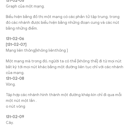
131-02-05
Graph của một mạng.
Biểu hiện bằng đồ thị một mạng có các phần tử tập trung, trong
đó các nhánh được biểu hiện bằng những đoạn cung và các nút
bằng những điểm.
131-02-06
[131-02-07]
Mạng liên thông[không liênthông ]
Một mạng mà trong đó, ngừời ta có thể [không thể] đi từ mọi nút
bất kỳ tới mọi nút khác bằng một đường liên tục chỉ với các nhánh
của mạng.
131-02-08
Vòng.
Tập hợp các nhánh hình thành một đường khép kín chỉ đi qua mỗi
một nút một lần .
o nút vòng
131-02-09
Cây.