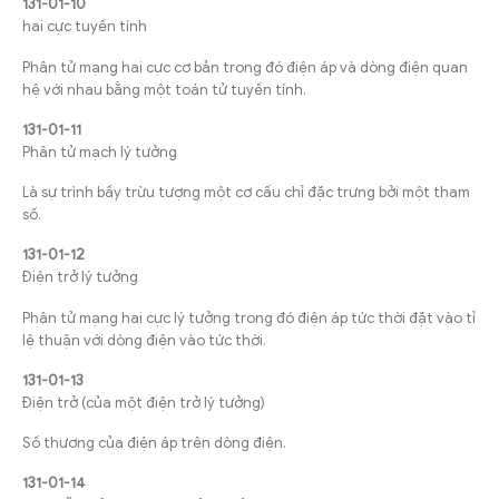
131-01-10
hai cực tuyến tính
Phân tử mạng hai cực cơ bản trong đó điện áp và dòng điện quan
hệ với nhau bằng một toán tử tuyến tính.
131-01-11
Phân tử mạch lý tưởng
Là sự trình bầy trừu tượng một cơ cấu chỉ đặc trưng bởi một tham
số.
131-01-12
Điện trở lý tưởng
Phân tử mạng hai cực lý tưởng trong đó điện áp tức thời đặt vào tỉ
lệ thuận với dòng điện vào tức thời.
131-01-13
Điện trở (của một điện trở lý tưởng)
Số thương của điện áp trên dòng điện.
131-01-14