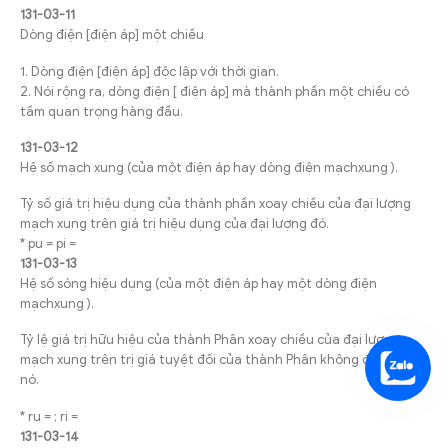
131-03-11
Dòng điện [điện áp] một chiều
1. Dòng điện [điện áp] độc lập với thời gian.
2. Nói rộng ra, dòng điện [ điện áp] mà thành phần một chiều có
tầm quan trọng hàng đầu.
131-03-12
Hệ số mạch xung (của một điện áp hay dòng điện mạchxung ).
Tỷ số giá trị hiệu dụng của thành phần xoay chiều của đại lượng
mạch xung trên giá trị hiệu dụng của đại lượng đó.
* pu = pi =
131-03-13
Hệ số sóng hiệu dụng (của một điện áp hay một dòng điện
mạchxung ).
Tỷ lệ giá trị hữu hiệu của thành Phân xoay chiều của đại lượng
mạch xung trên trị giá tuyệt đối của thành Phân không đổi của
nó.
* ru = ; ri =
131-03-14