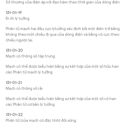
Số thương của điện áp với đạo hàm theo thời gian của dòng điện
131-01-19
Đi ốt lý tưởng
Phân tử mạch hai đầu cực lýtưởng xác định bởi một điện trở bằng
không theo một chiều đi qua của dòng điện và bằng vô cực theo
chiều ngược lại.
131-01-20
Mạch có thông số tập trung.
Mạch có thể được biểu hiện bằng sự kết hợp của một số hữu hạn
các Phân tử mạch lý tưởng
131-01-21
Mạch có thông số rải
Mạch có thể được biểu hiện bằng sự kết hợp của một số vô hạn
các Phân tử cơ bản lý tưởng.
131-01-22
Phân tử (của mạch có đặc tính) đối xứng.