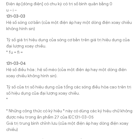
Điện áp [dòng điện] có chu kỳ có trị số bình quân bằng 0
u ~ i ~
131-03-03
Hệ số sóng cơ bản (của một điện áp hay một dòng điện xoay chiều
không hình sin)
Tỷ số giá trị hiệu dụng của sóng cơ bản trên giá trị hiệu dụng của
đại lượng xoay chiều.
* fu = fi =
131-03-04
Hệ số điều hòa ; hệ số méo (của một điện áp hay một dòng điện
xoay chiều không hình sin).
Tỷ số của trị số hiệu dụng của tổng các sóng điều hòa cao trên trị
số hiệu dụng của đại lượng xoay chiều.
*
* Những công thức có ký hiệu * này có dùng các ký hiệu chữ không
được nêu trong ấn phẩm 27 của IEC131-03-05
Giá trị trung bình chỉnh lưu (của một điện áp hay dòng điện xoay
chiều)