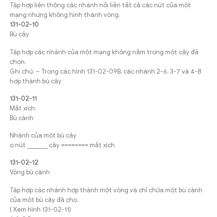
Tập hợp liên thông các nhánh nối liền tất cả các nút của một
mạng nhưng không hình thành vòng.
131-02-10
Bù cây
Tập hợp các nhánh của một mạng không nằm trong một cây đã
chọn.
Ghi chú: – Trong các hình 131-02-09B, các nhánh 2-6, 3-7 và 4-8
hợp thành bù cây
131-02-11
Mắt xích.
Bù cành
Nhánh của một bù cây
o nút _______ cây ======== mắt xích
131-02-12
Vòng bù cành
Tập hợp các nhánh hợp thành một vòng và chỉ chứa một bù cành
của một bù cây đã cho.
( Xem hình 131-02-11)