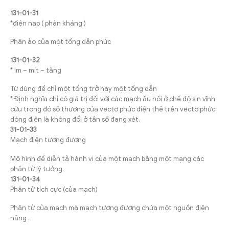
131-01-31
*điện nạp ( phản kháng )
Phân ảo của một tổng dẫn phức
131-01-32
* Im – mít – tăng
Từ dùng để chỉ một tổng trở hay một tổng dẫn
* Định nghĩa chỉ có giá trị đối với các mạch ầu nối ở chế độ sin vĩnh
cửu trong đó số thương của vectơ phức điện thế trên vectơ phức
dòng điện là không đổi ở tần số đang xét.
31-01-33
Mạch điện tương đương
Mô hình để diễn tả hành vi của một mạch bằng một mạng các
phần tử lý tưởng.
131-01-34
Phân tử tích cực (của mạch)
Phân tử của mạch mà mạch tương đương chứa một nguồn điện
năng .