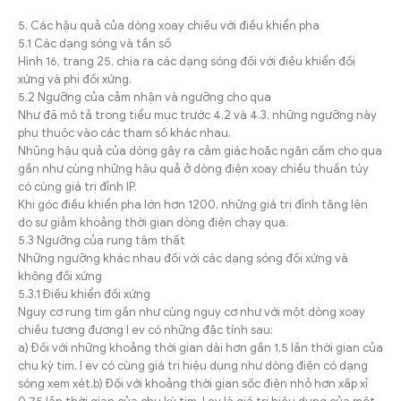
5. Các hậu quả của dòng xoay chiều với điều khiển pha
5.1 Các dạng sóng và tần số
Hình 16, trang 25, chia ra các dạng sóng đối với điều khiển đối
xứng và phi đối xứng.
5.2 Ngưỡng của cảm nhận và ngưỡng cho qua
Như đã mô tả trong tiểu mục trước 4.2 và 4.3, những ngưỡng này
phụ thuộc vào các tham số khác nhau.
Nhũng hậu quả của dòng gây ra cảm giác hoặc ngăn cấm cho qua
gần như cùng những hậu quả ở dòng điện xoay chiều thuần túy
có cùng giá trị đỉnh IP.
Khi góc điều khiển pha lớn hơn 1200, những giá trị đỉnh tăng lên
do sự giảm khoảng thời gian dòng điện chạy qua.
5.3 Ngưỡng của rung tâm thất
Những ngưỡng khác nhau đối với các dạng sóng đối xứng và
không đối xứng
5.3.1 Điều khiển đối xứng
Nguy cơ rung tim gần như cùng nguy cơ như với một dòng xoay
chiều tương đương I ev có những đặc tính sau:
a) Đối với những khoảng thời gian dài hơn gần 1,5 lần thời gian của
chu kỳ tim, I ev có cùng giá trị hiệu dụng như dòng điện có dạng
sóng xem xét.b) Đối với khoảng thời gian sốc điện nhỏ hơn xấp xỉ