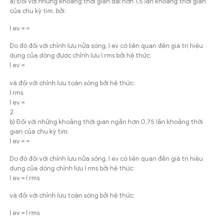
a) Đối với những khoảng thời gian dài hơn 1,5 lần khoảng thời gian
của chu kỳ tim, bởi:
I ev = =
Do đó đối với chỉnh lưu nửa sóng, I ev có liên quan đến giá trị hiệu
dụng của dòng được chỉnh lưu I rms bởi hệ thức:
I ev =
và đối với chỉnh lưu toàn sóng bởi hệ thức:
I rms
I ev =
2
b) Đối với những khoảng thời gian ngắn hơn 0,75 lần khoảng thời
gian của chu kỳ tim:
I ev = =
Do đó đối với chỉnh lưu nửa sóng, I ev có liên quan đến giá trị hiệu
dụng của dòng chỉnh lưu I rms bởi hệ thức:
I ev = I rms
và đối với chỉnh lưu toàn sóng bởi hệ thức:
I ev = I rms