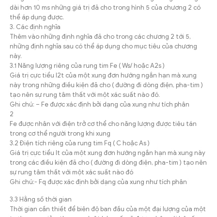
dài hơn 10 ms những giá trị đã cho trong hình 5 của chương 2 có
thể áp dụng được.
3. Các định nghĩa
Thêm vào những định nghĩa đã cho trong các chương 2 tới 5,
những định nghĩa sau có thể áp dụng cho mục tiêu của chương
này.
3.1 Năng lượng riêng của rung tim Fe ( Ws/ hoặc A2s )
Giá trị cực tiểu I2t của một xung đơn hướng ngắn hạn mà xung
này trong những điều kiện đã cho ( đường đi dòng điện, pha-tim )
tạo nên sự rung tâm thất với một xác suất nào đó.
Ghi chú: – Fe được xác định bởi dạng của xung như tích phân
2
Fe được nhân với điện trở cơ thể cho năng lượng được tiêu tán
trong cơ thể người trong khi xung
3.2 Điện tích riêng của rung tim Fq ( C hoặc As )
Giá trị cực tiểu It của một xung đơn hướng ngắn hạn mà xung này
trong các điều kiện đã cho ( đường đi dòng điện, pha-tim ) tạo nên
sự rung tâm thất với một xác suất nào đó
Ghi chú:- Fq được xác định bởi dạng của xung như tích phân
3.3 Hằng số thời gian
Thời gian cần thiết để biên độ ban đầu của một đại lượng của một