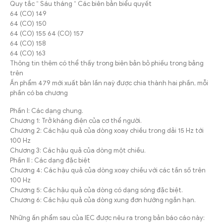
Quy tắc “ Sáu tháng “ Các biên bản biểu quyết
64 (CO) 149
64 (CO) 150
64 (CO) 155 64 (CO) 157
64 (CO) 158
64 (CO) 163
Thông tin thêm có thể thấy trong biên bản bỏ phiếu trong bảng
trên
Ấn phẩm 479 mới xuất bản lần naỳ được chia thành hai phần, mỗi
phần có ba chương
Phần I: Các dạng chung.
Chương 1: Trở kháng điện của cơ thể người.
Chương 2: Các hậu quả của dòng xoay chiều trong dải 15 Hz tới
100 Hz
Chương 3: Các hậu quả của dòng một chiều.
Phần II : Các dạng đặc biệt
Chương 4: Các hậu quả của dòng xoay chiều với các tần số trên
100 Hz
Chương 5: Các hậu quả của dòng có dạng sóng đặc biệt.
Chương 6: Các hậu quả của dòng xung đơn hướng ngắn hạn.
Những ấn phẩm sau của IEC được nêu ra trong bản báo cáo này: