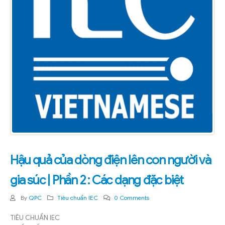
Hậu quả của dòng điện lên con người và
gia súc | Phần 2 : Các dạng đặc biệt
By
QPC
Tiêu chuẩn IEC
0 Comments
TIÊU CHUẨN IEC