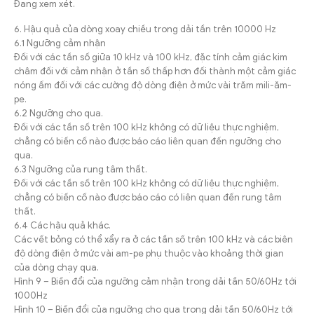
Đang xem xét.
6. Hậu quả của dòng xoay chiều trong dải tần trên 10000 Hz
6.1 Ngưỡng cảm nhận
Đối với các tần số giữa 10 kHz và 100 kHz, đặc tính cảm giác kim
châm đối với cảm nhận ở tần số thấp hơn đối thành một cảm giác
nóng ấm đối với các cường độ dòng điện ở mức vài trăm mili-ăm-
pe.
6.2 Ngưỡng cho qua.
Đối với các tần số trên 100 kHz không có dữ liệu thực nghiệm,
chẳng có biến cố nào được báo cáo liên quan đến ngưỡng cho
qua.
6.3 Ngưỡng của rung tâm thất.
Đối với các tần số trên 100 kHz không có dữ liệu thực nghiệm,
chẳng có biến cố nào được báo cáo có liên quan đến rung tâm
thất.
6.4 Các hậu quả khác.
Các vết bỏng có thể xẩy ra ở các tần số trên 100 kHz và các biên
độ dòng điện ở mức vài am-pe phụ thuộc vào khoảng thời gian
của dòng chạy qua.
Hình 9 – Biến đổi của ngưỡng cảm nhận trong dải tần 50/60Hz tới
1000Hz
Hình 10 – Biến đổi của ngưỡng cho qua trong dải tần 50/60Hz tới