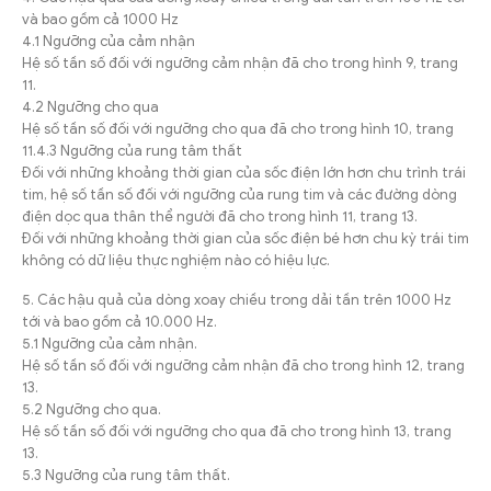
và bao gồm cả 1000 Hz
4.1 Ngưỡng của cảm nhận
Hệ số tần số đối với ngưỡng cảm nhận đã cho trong hình 9, trang
11.
4.2 Ngưỡng cho qua
Hệ số tần số đối với ngưỡng cho qua đã cho trong hình 10, trang
11.4.3 Ngưỡng của rung tâm thất
Đối với những khoảng thời gian của sốc điện lớn hơn chu trình trái
tim, hệ số tần số đối với ngưỡng của rung tim và các đường dòng
điện dọc qua thân thể người đã cho trong hình 11, trang 13.
Đối với những khoảng thời gian của sốc điện bé hơn chu kỳ trái tim
không có dữ liệu thực nghiệm nào có hiệu lực.
5. Các hậu quả của dòng xoay chiều trong dải tần trên 1000 Hz
tới và bao gồm cả 10.000 Hz.
5.1 Ngưỡng của cảm nhận.
Hệ số tần số đối với ngưỡng cảm nhận đã cho trong hình 12, trang
13.
5.2 Ngưỡng cho qua.
Hệ số tần số đối với ngưỡng cho qua đã cho trong hình 13, trang
13.
5.3 Ngưỡng của rung tâm thất.